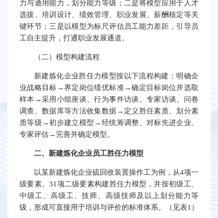
力与通用能力，划分能力等级；二是将模型应用于人才
选拔、培训设计、绩效管理、职业发展、薪酬核定等关
键环节；三是以模型为标尺评估员工能力差距，引导员
工自主提升，打通职业发展通道。
（二）模型构建流程
新建炼化企业胜任力模型按以下流程构建：明确企
业战略目标→界定岗位绩优标准→确定目标岗位并选取
样本→采用小组座谈、行为事件访谈、专家访谈、问卷
调查、数据库等方法收集数据→定义胜任素质、划分素
质等级→初步建立模型→经统筹调整、对标先进企业、
专家评估→完善并确定模型。
二、新建炼化企业员工胜任力模型
以某新建炼化企业硫回收装置操作工为例，从4项一
级要素、31项二级要素构建胜任力模型，并按初级工、
中级工、高级工、技师、高级技师及以上划分能力等
级，形成可直接用于培训与评价的标准体系。（见表1）