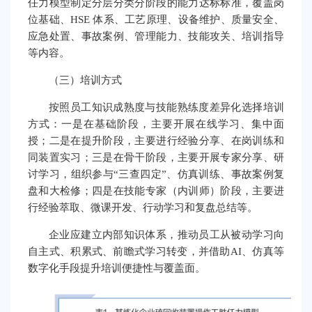
任力模型制定分层分类分阶段的能力达标标准，覆盖岗
位基础、HSE 体系、工艺原理、设备维护、质量安全、
应急处置、事故案例、管理能力、技能攻关、培训指导
等内容。
（三）培训方式
按照员工知识成熟度与技能熟练度差异化选择培训
方式：一是在基础阶段，主要开展在线学习、集中面
授；二是在提升阶段，主要进行经验分享、在岗训练和
同装置实习；三是在骨干阶段，主要开展专家分享、研
讨学习，组织参与“三查四定”、仿真训练、事故案例复
盘和大检修；四是在技能专家（内训师）阶段，主要进
行经验萃取、微课开发、行动学习和复盘总结等。
企业应建立内部知识体系，推动员工从被动学习向
自主式、积累式、前瞻式学习转变，并借助AI、仿真等
数字化手段提升培训便捷性与覆盖面。