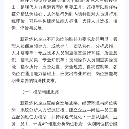
胜任力模型理论由哈佛大学戴维·麦克米兰教授提
出，是现代人力资源管理的重要工具。该模型以胜任特
征分析法为核心，从外显行为到内隐特质对人员进行系
统评价，可科学构建岗位能力标准，支撑人才选拔、培
训、评价与发展。
新建炼化企业不同岗位的胜任力要求差异明显，管
理人员侧重领导力、成就导向、团队协作、分析思维、
人才培养等；专业技术人员侧重装置运行掌控、质量意
识、信息采集、专业知识等；技能操作人员侧重实操技
能、指令执行、应急处置、安全规范、自我控制等。各
岗位在通用能力基础上，应突出专业知识、岗位技能与
职业素养的特殊性要求。
（一）模型构建思路
新建炼化企业应结合发展战略、经营环境与岗位实
际，系统分析人力资源短板，建立企业—岗位—员工相
匹配的胜任力模型，并持续迭代优化：一是从组织、业
务、员工、环境4个维度分析岗位职责，识别岗位核心能