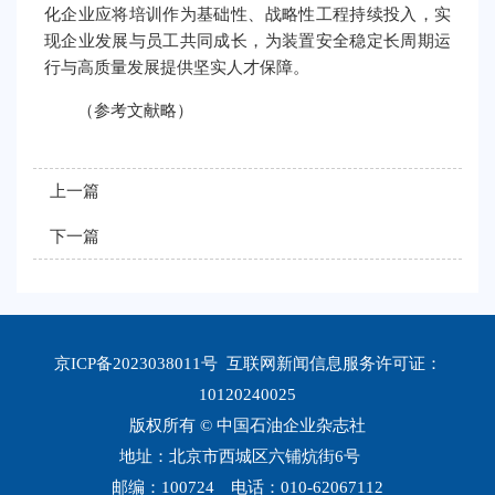
化企业应将培训作为基础性、战略性工程持续投入，实
现企业发展与员工共同成长，为装置安全稳定长周期运
行与高质量发展提供坚实人才保障。
（参考文献略）
上一篇
下一篇
京ICP备2023038011号
互联网新闻信息服务许可证：
10120240025
版权所有 © 中国石油企业杂志社
地址：北京市西城区六铺炕街6号
邮编：100724 电话：010-62067112