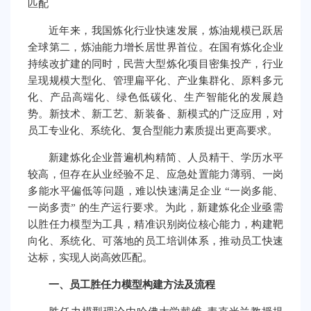
匹配
近年来，我国炼化行业快速发展，炼油规模已跃居
全球第二，炼油能力增长居世界首位。在国有炼化企业
持续改扩建的同时，民营大型炼化项目密集投产，行业
呈现规模大型化、管理扁平化、产业集群化、原料多元
化、产品高端化、绿色低碳化、生产智能化的发展趋
势。新技术、新工艺、新装备、新模式的广泛应用，对
员工专业化、系统化、复合型能力素质提出更高要求。
新建炼化企业普遍机构精简、人员精干、学历水平
较高，但存在从业经验不足、应急处置能力薄弱、一岗
多能水平偏低等问题，难以快速满足企业 “一岗多能、
一岗多责” 的生产运行要求。为此，新建炼化企业亟需
以胜任力模型为工具，精准识别岗位核心能力，构建靶
向化、系统化、可落地的员工培训体系，推动员工快速
达标，实现人岗高效匹配。
一、员工胜任力模型构建方法及流程