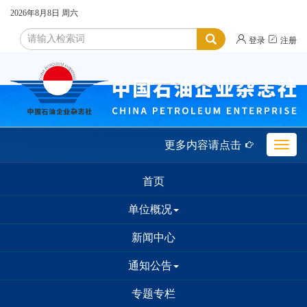
2026年8月8日
周六


登录
注册
更多内容请点击

Toggle
naviga
首页
单位概况
新闻中心
通知公告
专题专栏