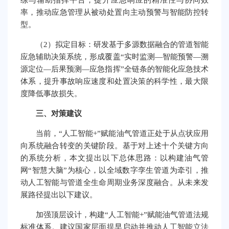
练与辅助指挥平台，提升应急响应的精准性与协同效
率，推动应急管理从被动处置向主动预警与智能防控转
型。
（2）拟定目标：研发基于多源数据融合的管道智能
应急辅助决策系统，形成覆盖“实时监测—智能预警—溯
源定位—后果预测—应急指挥”全链条的智能化应急技术
体系，提升事故响应速度和处置决策的科学性，最大限
度降低事故损失。
三、对策建议
当前，“人工智能+”赋能油气管道正处于从点状应用
向系统融合转变的关键阶段。基于对上述十个关键方向
的系统分析，本文提出以下总体思路：以构建油气管
网“智慧大脑”为核心，以全域数字孪生管道为牵引，推
动人工智能与管道全生命周期业务深度融合。从未来发
展路径提出以下建议。
加强顶层设计，构建“人工智能+”赋能油气管道法规
标准体系。建议国家层面提早启动并推动人工智能立法