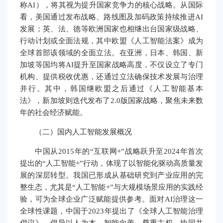
称AI），将其视为提升国家竞争力的核心战略。从国际
看，美国通过发布战略、路线图及加码政策持续推进AI
发展；英、法、德等欧洲国家也相继出台国家级战略、
行动计划或全面法规，其中欧盟《人工智能法案》成为
全球首部该领域的全面立法。在亚洲，日本、韩国、新
加坡等国均将AI提升至国家战略高度，不仅设立了专门
机构、提供税收优惠，还通过立法确保技术发展与治理
并行。其中，韩国继欧盟之后通过《人工智能基本
法》，新加坡则迭代发布了2.0版国家战略，聚焦未来数
年的社会经济赋能。
（二）国内人工智能发展概况
中国从2015年的“互联网+”战略跃升至2024年首次
提出的“人工智能+”行动，体现了以智能化驱动高质量发
展的深层转型。我国已形成从基础研究到产业应用的完
整生态，尤其是“人工智能+”与大规模场景应用的实践经
验，可为全球企业广泛赋能提供参考。面对AI治理这一
全球性课题，中国于2023年提出了《全球人工智能治理