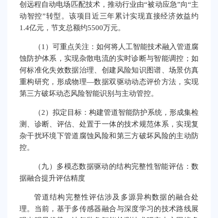
创远程自动电场匹配技术，推动行业由“被动应急”向“主
动智控”转型。该项目近三年累计实现直接经济效益约
1.4亿元，节支总额约5500万元。
（1）可重点关注：如何将人工智能技术融入管道腐
蚀防护体系，实现杂散电流的实时诊断与智能调控；如
何标准化失效数据治理、创建风险知识图谱、场景仿真
重构研究，形成物理—数据双驱动动态评价方法，实现
第三方破坏动态风险智能识别与主动管控。
（2）拟定目标：构建管道智能防护系统，形成集检
测、诊断、评估、处置于一体的技术规范体系，实现复
杂干扰环境下管道腐蚀风险和第三方破坏风险的主动防
控。
（九）多模态数据驱动的结构完整性智能评估：数
据融合提升评估精度
管道结构完整性评估涉及多源异构数据的融合处
理。当前，基于多传感器融合与深度学习的技术路线展