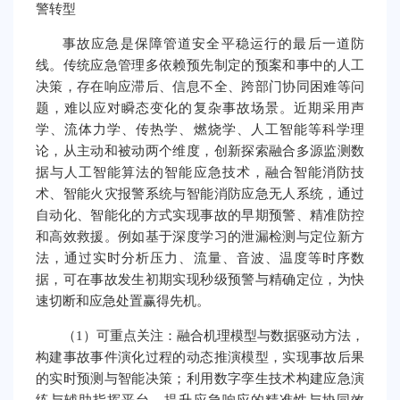
警转型
事故应急是保障管道安全平稳运行的最后一道防
线。传统应急管理多依赖预先制定的预案和事中的人工
决策，存在响应滞后、信息不全、跨部门协同困难等问
题，难以应对瞬态变化的复杂事故场景。近期采用声
学、流体力学、传热学、燃烧学、人工智能等科学理
论，从主动和被动两个维度，创新探索融合多源监测数
据与人工智能算法的智能应急技术，融合智能消防技
术、智能火灾报警系统与智能消防应急无人系统，通过
自动化、智能化的方式实现事故的早期预警、精准防控
和高效救援。例如基于深度学习的泄漏检测与定位新方
法，通过实时分析压力、流量、音波、温度等时序数
据，可在事故发生初期实现秒级预警与精确定位，为快
速切断和应急处置赢得先机。
（1）可重点关注：融合机理模型与数据驱动方法，
构建事故事件演化过程的动态推演模型，实现事故后果
的实时预测与智能决策；利用数字孪生技术构建应急演