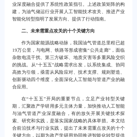
业深度融合提供了系统性政策指引。上述政策矩阵的构
建，为油气储运行业开展人工智能技术攻关、推进产业
智能化转型指明了发展方向、提供了行动指南。
二、未来需重点攻关的十个关键方向
作为国家能源战略动脉，我国油气管道总里程已超
19万公里，与电网、铁路等形成密集“公共走廊”，面临
杂散电流干扰、第三方破坏、地质灾害等多重风险交织
的挑战。从“十五五”战略需求出发，以系统集成、协同
高效为引领，亟需从风险应对、技术支撑、规则塑造、
创新驱动四个维度，全面深化人工智能与管道产业的融
合应用。
在“十五五”开局的重要节点，立足产业转型关键
期，汇聚政产学研用多元主体力量，加快推动人工智能
与油气管道产业深度融合，有的放矢开展关键技术探
索、研究和实践，是落实国家战略的具体举措。本文结
合前沿技术与行业实践，提出了未来需重点攻关的十个
关键方向，以期为政产学研用协同推进智能化转型提供