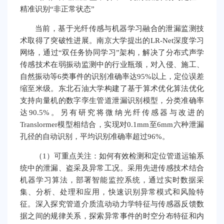
精准识别“非正常状态”
当前，基于光纤传感与机器学习融合的泄漏监测技
术取得了突破性进展。南京大学提出的LR-Net深度学习
网络，通过“双任务协同学习”架构，解决了分布式声学
传感技术在弱振动监测中的行业瓶颈，对入侵、施工、
自然振动等6类事件的识别准确率达95%以上，定位误差
缩至米级。东北石油大学构建了基于算术优化算法优化
支持向量机的数字孪生管道泄漏识别模型，分类准确率
达90.5%。另有研究将微纳光纤传感器与改进的
Translormer模型相结合，实现对0.1mm至6mm六种泄漏
孔径的自动识别，平均识别准确率超过96%。
（1）可重点关注：如何有效检测和定位管道运输系
统中的泄漏、盗采及异常工况。采用先进传感技术结合
机器学习算法，部署智能监控系统，通过实时数据采
集、分析、处理和应用，快速识别异常模式和风险特
征。深入探究管道介质流动动力学特征与传感器反馈数
据之间的规律关系，探索异常事件的时空分布特征和内