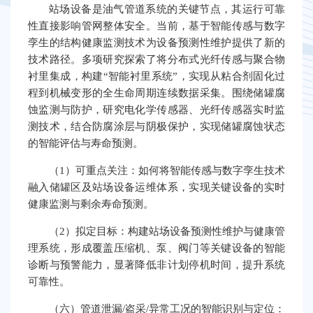
站场设备是油气管道系统的关键节点，其运行可靠
性直接影响管网整体安全。当前，基于智能传感与数字
孪生的结构健康监测技术为设备预测性维护提供了新的
技术路径。多项研究探索了将分布式光纤传感与聚合物
衬里集成，构建“智能衬里系统”，实现从粘合剂固化过
程到机械变形的全生命周期连续数据采集。围绕储罐腐
蚀监测与防护，研究电化学传感器、光纤传感器实时监
测技术，结合防腐涂层与阴极保护，实现储罐腐蚀状态
的智能评估与寿命预测。
（1）可重点关注：如何将智能传感与数字孪生技术
融入储罐区及站场设备运维体系，实现关键设备的实时
健康监测与剩余寿命预测。
（2）拟定目标：构建站场设备预测性维护与健康管
理系统，形成覆盖压缩机、泵、阀门等关键设备的智能
诊断与预警能力，显著降低非计划停机时间，提升系统
可靠性。
（六）管道泄漏/盗采/异常工况的智能识别与定位：