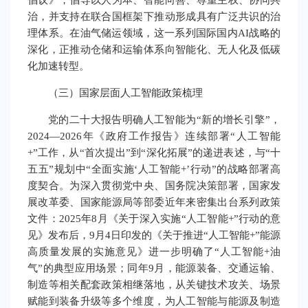
倡议》，倡导以人为本、智能向善、尊重主权、协同共
治，并支持在联合国框架下推动形成具有广泛共识的治
理体系。在油气储运领域，这一系列国际国内AI战略的
深化，正推动仓储和运输体系向智能化、无人化及低碳
化加速转型。
（三）国家层面人工智能政策梳理
党的二十大报告明确人工智能为“新的增长引擎”，
2024—2026年《政府工作报告》连续部署“人工智能
+”工作，从“首次提出”到“深化拓展”的递进表述，与“十
五五”规划中“全面实施‘人工智能+’行动”的战略部署高
度契合。为深入贯彻党中央、国务院决策部署，国家发
展改革委、国家能源局等部委近年来密集出台系列政策
文件：2025年8月《关于深入实施“人工智能+”行动的意
见》发布后，9月4日印发的《关于推进“人工智能+”能源
高质量发展的实施意见》进一步明确了“人工智能+油
气”的典型应用场景；同年9月，能源装备、交通运输、
制造等相关配套政策相继落地，从关键技术攻关、场景
赋能到装备升级等多个维度，为人工智能与能源及制造