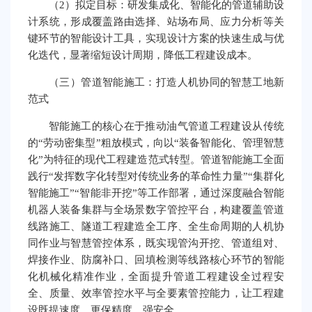
（2）拟定目标：研发集成化、智能化的管道辅助设
计系统，形成覆盖路由选择、站场布局、应力分析等关
键环节的智能设计工具，实现设计方案的快速生成与优
化迭代，显著缩短设计周期，降低工程建设成本。
（三）管道智能施工：打造人机协同的智慧工地新
范式
智能施工的核心在于推动油气管道工程建设从传统
的“劳动密集型”粗放模式，向以“装备智能化、管理智慧
化”为特征的现代工程建造范式转型。管道智能施工全面
践行“发挥数字化转型对传统业务的革命性力量”“集群化
智能施工”“智能非开挖”等工作部署，通过深度融合智能
机器人装备集群与全场景数字管控平台，构建覆盖管道
线路施工、隧道工程建造全工序、全生命周期的人机协
同作业与智慧管控体系，既实现管沟开挖、管道组对、
焊接作业、防腐补口、回填检测等线路核心环节的智能
化机械化精准作业，全面提升管道工程建设全过程安
全、质量、效率管控水平与全要素管控能力，让工程建
设既提速度、更保精度、强安全。