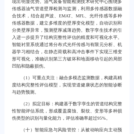
现出明显优势。油气装备智能检测技术研究中心围绕多
传感器油气管道壁厚检测与监测，利用多传感器数据融
合技术，结合超声波、EMAT、MFL、光纤传感等多种
传感器数据，建立多维度的壁厚变化模型，自动识别和
分类壁厚异常，预测壁厚减薄趋势。数字孪生技术的引
入进一步提升了结构完整性评估的精度和可视化水平。
智能衬里系统通过将分布式光纤传感与有限元分析、机
器学习相结合，在静态荷载和高冲击事件下实现三维变
形可视化，准确识别第三方破坏和地面移动引起的局部
凹陷和隐蔽损伤。
（1）可重点关注：融合多模态监测数据，构建高精
度结构完整性评估模型，实现管道健康状态的智能诊断
与趋势预测。
（2）拟定目标：构建基于数字孪生的管道结构完整
性智能评估系统，形成覆盖腐蚀、裂纹、变形等多种损
伤类型的识别与量化能力，评估准确率超过95%。
（十）智能应急与风险管控：从被动响应向主动预