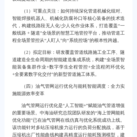
（1）可重点关注：如何持续深化管道机械化组对、
智能焊接机器人、机械化防腐补口等核心装备的技术迭
代，构建线路段无人化/少人化作业体系，打造覆盖“一
般线路 + 隧道”全场景的智慧工地管控平台，推动管道工
程全场景管控从“人盯人”向“系统控场”的根本性跨越。
（2）拟定目标：研发覆盖管道线路施工全工序、隧
道建造全生命周期的智能建造集成系统，构建“全场景智
能装备集群作业+数字孪生全程管控+全流程闭环优化
+全要素数字化交付”的新型管道施工体系。
（四）油气管网运行优化与能耗智能调度：全力实
施能源效率变革
油气管网运行优化是“人工智能+”赋能油气管道增值
的重要场景。中海油研究总院团队研发的“海上管网能耗
优化功能”已在油气管网在线仿真与优化系统成功上线。
该功能针对多站压缩机接力运行的负荷分配挑战，基于
压缩机出厂性能曲线构建高精度运行能耗预测模型，建