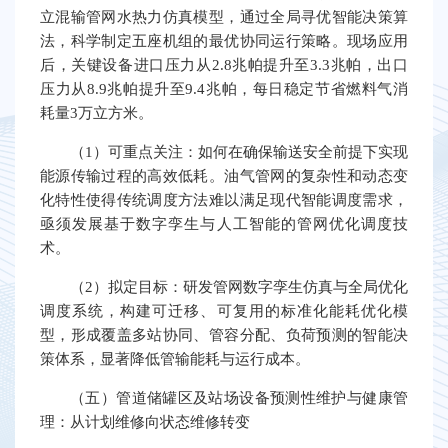
立混输管网水热力仿真模型，通过全局寻优智能决策算
法，科学制定五座机组的最优协同运行策略。现场应用
后，关键设备进口压力从2.8兆帕提升至3.3兆帕，出口
压力从8.9兆帕提升至9.4兆帕，每日稳定节省燃料气消
耗量3万立方米。
（1）可重点关注：如何在确保输送安全前提下实现
能源传输过程的高效低耗。油气管网的复杂性和动态变
化特性使得传统调度方法难以满足现代智能调度需求，
亟须发展基于数字孪生与人工智能的管网优化调度技
术。
（2）拟定目标：研发管网数字孪生仿真与全局优化
调度系统，构建可迁移、可复用的标准化能耗优化模
型，形成覆盖多站协同、管容分配、负荷预测的智能决
策体系，显著降低管输能耗与运行成本。
（五）管道储罐区及站场设备预测性维护与健康管
理：从计划维修向状态维修转变