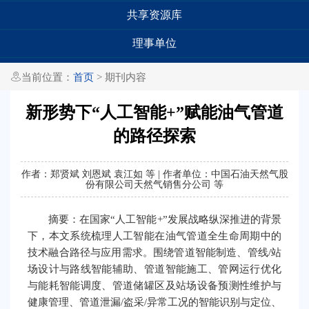
共享资源库
理事单位

当前位置：
首页
> 期刊内容
新形势下“人工智能+”赋能油气管道
的路径探索
作者：郑贤斌 刘恩斌 袁江如 等 | 作者单位：中国石油天然气股
份有限公司天然气销售分公司 等
摘要：在国家“人工智能+”发展战略纵深推进的背景
下，本文系统梳理人工智能在油气管道全生命周期中的
技术融合路径与应用需求。围绕管道智能制造、管线/站
场设计与路线智能辅助、管道智能施工、管网运行优化
与能耗智能调度、管道储罐区及站场设备预测性维护与
健康管理、管道泄漏/盗采/异常工况的智能识别与定位、