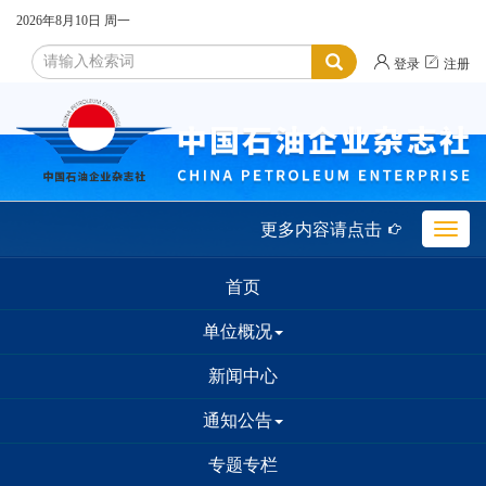
2026年8月10日
周一


登录
注册
更多内容请点击

Toggle
naviga
首页
单位概况
新闻中心
通知公告
专题专栏