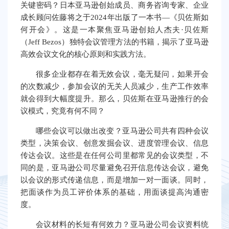
关键密码？日本亚马逊创始成员、商务咨询专家、企业
成长顾问佐藤将之于2024年出版了一本书—《贝佐斯如
何开会》。这是一本聚焦亚马逊创始人杰夫·贝佐斯
（Jeff Bezos）独特会议管理方法的书籍，揭示了亚马逊
高效会议文化的核心原则和实践方法。
很多企业都存在着无效会议，毫无疑问，如果开会
的次数减少，参加会议的无关人员减少，生产工作效率
就会得到大幅度提升。那么，贝佐斯在亚马逊推行的会
议模式，究竟有何不同？
哪些会议可以做出改变？亚马逊公司共有四种会议
类型，决策会议、创意发掘会议、进度管理会议、信息
传达会议。这些是在任何公司里都常见的会议类型，不
同的是，亚马逊公司尽量避免召开信息传达会议，避免
以会议的形式传递信息，而是增加一对一面谈。同时，
把面谈作为员工评价体系的基础，用面谈提高沟通密
度。
会议材料的长短有何效力？亚马逊公司会议资料统