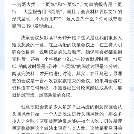
一为两大类，“1页纸”和“6页纸”。简单的报告用“1页
纸”，大型报告用“6页纸”。而且，会议材料要以文字的
形式呈现，不允许用PPT，这又是为什么？你可以带着
疑问去书中发现缘由。
决策会议从默读15分钟开始？这又是让我们很多人
难以想象的一幕。在亚马逊的决策会议上，在主持人明
确会议目标、说明议题的先后顺序、确保与会者都拿到
资料后，还有一个特殊的“仪式”—设置默读时间。“1页
纸”的阅读时限是5分钟，“6页纸”的阅读时限是15分钟。
阅读完资料，才开始进行讨论。其实，在亚马逊，最理
想的会议是一言不发就默默结束的会议。如果与会者对
资料没有任何异议，不需要经过讨论就能达成共识，那
就是最理想、最高质量的会议。
创意挖掘会要多少人参加？亚马逊的创意挖掘会从
头脑风暴开始。一个人是没法进行头脑风暴的，那么多
少人适合呢？两张披萨通常足够6—8个人吃，贝佐斯便
用两张披萨这个做法来限定与会人数。这就是亚马逊的