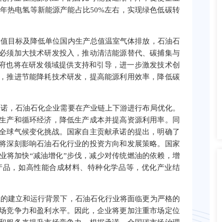
0年热电氢等新能源产能占比50%左右，实现绿色低碳转
峰值目标及降低单位国内生产总值温室气体排放，石油石
必须加大技术研发投入，推动清洁能源替代、碳捕集与
政府也将在研发领域提供支持和引导，进一步激发技术创
，推进节能降耗技术研发，提高能源利用效率，降低碳
承诺，石油石化企业需要在产业链上下游进行布局优化。
生产和循环经济，降低生产成本并提高资源利用率。同
全球气候变化挑战。国家自主贡献承诺的提出，明确了
将深刻影响石油石化行业的投资方向和发展策略。国家
业将加快“减油增化”步伐，减少对传统燃油的依赖，增
产品，如高性能合成材料、特种化学品等，优化产业结
系的建立和运行背景下，石油石化行业将面临更为严格的
场竞争力和盈利水平。因此，企业将更加注重市场定位