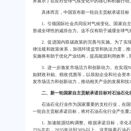
界展示了在应对全球气候变化中的雄心和积极行动
具体而言，中国宣布新一轮自主贡献承诺目标
1. 引领国际社会共同应对气候变化。国家自
形成全球性的减排合力。这不仅有助于减缓全球气
2. 促进国内双碳政策的完善与实施。为了实
律法规和政策体系，加强环境监管和执法力度，推
实施将有助于优化产业结构，提高能源利用效率，
3. 进一步激发市场活力和创新动力。在实现
如财政补贴、税收优惠等，以鼓励企业和社会资本
发市场活力和创新动力，推动相关产业的发展和技
二、新一轮国家自主贡献承诺目标对石油石化
石油石化行业作为国家重要的支柱行业，在国
一轮自主贡献承诺目标，将对石油石化行业产生重
1. 加速能源结构调整。根据承诺目标，非化
25%左右，2035年达到30%以上。这意味着石