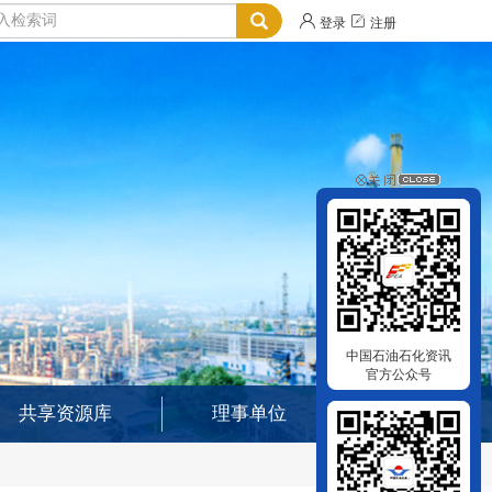


登录
注册
中国石油石化资讯
官方公众号
共享资源库
理事单位