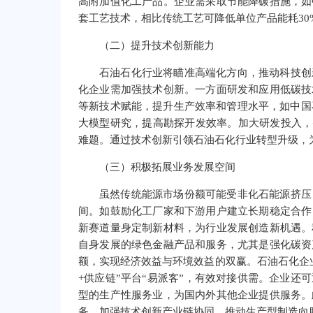
高附加值化工产品。企业需采取节能降碳措施，如
套工艺技术，相比传统工艺可降低单位产品能耗30
（二）提升技术创新能力
石油石化行业将瞄准高端化方向，推动科技创
化企业需加强技术创新。一方面研发和应用低碳技
等新技术赋能，提升生产效率和管理水平，如中国
大模型研究，提高勘探开发效率。加大研发投入，
难题。通过技术创新引领石油石化行业转型升级，
（三）积极拓展业务发展空间
虽然传统能源市场份额可能受非化石能源挤压
间。如鼓励化工厂家和下游用户建立长期稳定合作
新赛道量身定制新材料，为行业发展创造新机遇。
自身发展的绿色金融产品和服务，尤其是强化碳资
额，实现经济效益与环境效益的双赢。石油石化企
+供应链”平台“易派客”，有效对接供需。企业还
型的生产性服务业，为国内外其他企业提供服务。
务，加强技术创新产业链协同，推动生产型制造向