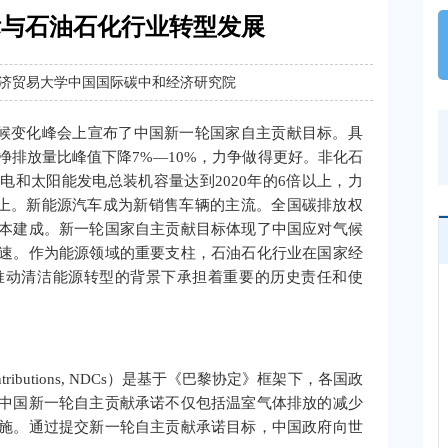
标与石油石化行业转型发展
外经济贸易大学中国国际碳中和经济研究院
国气候变化峰会上宣布了中国新一轮国家自主贡献目标。具
净排放量比峰值下降7%—10%，力争做得更好。非化石
电和太阳能发电总装机容量达到2020年的6倍以上，力
以上。新能源汽车成为新销售车辆的主流。全国碳排放权
本建成。新一轮国家自主贡献目标体现了中国应对气候
速。作为能源领域的重要支柱，石油石化行业在国家经
推动清洁能源转型的背景下承担着重要的历史责任和使
 Contributions, NDCs）是基于《巴黎协定》框架下，各国政
中国新一轮自主贡献承诺不仅包括温室气体排放的减少
施。通过提交新一轮自主贡献承诺目标，中国政府向世