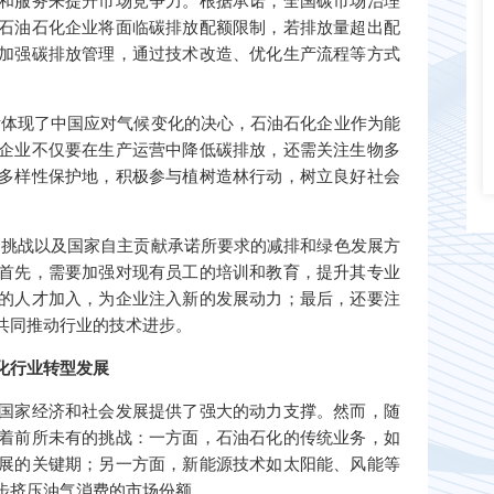
和服务来提升市场竞争力。根据承诺，全国碳市场治理
石油石化企业将面临碳排放配额限制，若排放量超出配
加强碳排放管理，通过技术改造、优化生产流程等方式
标体现了中国应对气候变化的决心，石油石化企业作为能
企业不仅要在生产运营中降低碳排放，还需关注生物多
多样性保护地，积极参与植树造林行动，树立良好社会
的挑战以及国家自主贡献承诺所要求的减排和绿色发展方
首先，需要加强对现有员工的培训和教育，提升其专业
的人才加入，为企业注入新的发展动力；最后，还要注
共同推动行业的技术进步。
化行业转型发展
国家经济和社会发展提供了强大的动力支撑。然而，随
着前所未有的挑战：一方面，石油石化的传统业务，如
展的关键期；另一方面，新能源技术如太阳能、风能等
步挤压油气消费的市场份额。