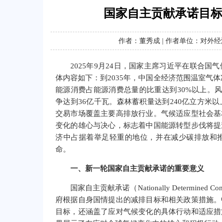
国家自主贡献承诺目
作者：董秀成 | 作者单位：对
2025年9月24日，国家主席习近平在联合
体内容如下：到2035年，中国全经济范围温室气体
能源消费占能源消费总量的比重达到30%以上。风
争达到36亿千瓦。森林蓄积量达到240亿立方米
交易市场覆盖主要高排放行业。气候适应型社会基
变化的雄心与决心，标志着中国能源转型步伐将提
济中占据着举足轻重的地位，并在减少碳排放和
命。
一、新一轮国家自主贡献承诺的重要意义
国家自主贡献承诺（Nationally Determined
府根据自身国情提出的减排目标和相关政策措施。
目标，还涵盖了应对气候变化的具体行动和适应措