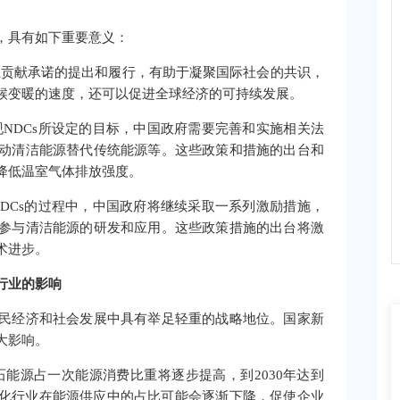
。
，具有如下重要意义：
主贡献承诺的提出和履行，有助于凝聚国际社会的共识，
候变暖的速度，还可以促进全球经济的可持续发展。
现NDCs所设定的目标，中国政府需要完善和实施相关法
动清洁能源替代传统能源等。这些政策和措施的出台和
降低温室气体排放强度。
NDCs的过程中，中国政府将继续采取一系列激励措施，
参与清洁能源的研发和应用。这些政策措施的出台将激
术进步。
行业的影响
民经济和社会发展中具有举足轻重的战略地位。国家新
大影响。
石能源占一次能源消费比重将逐步提高，到2030年达到
油石化行业在能源供应中的占比可能会逐渐下降，促使企业