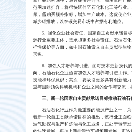
和产品结构调整，通过提供差异化、高质量的产品
范围加速扩容，将很快延伸至石化和化工等行业。
额，需购买额外指标，增加生产成本。这促使企业
减少碳排放，以在碳交易市场中占据有利地位。
5. 强化企业社会责任。国家自主贡献承诺目
源行业重要主体，需承担更多社会责任。石油石化
样性保护等方面，如中国石油设立自主贡献型生物
形象。
6. 加强人才培养与引进。面对技术更新换代
向，石油石化企业亟需加强人才培养与引进工作。
技能和环保意识；其次，要吸引更多具有创新能力
重与国际顶尖科研机构和企业之间的合作与交流，
三、新一轮国家自主贡献承诺目标推动石油石
石油石化行业作为最重要的能源产业之一，为
着新一轮自主贡献承诺目标的推出，该行业正面临
油气勘探与生产和炼油与化工业务，正处于转型发
的快速发展，再加上新能源汽车超预期发展，正逐