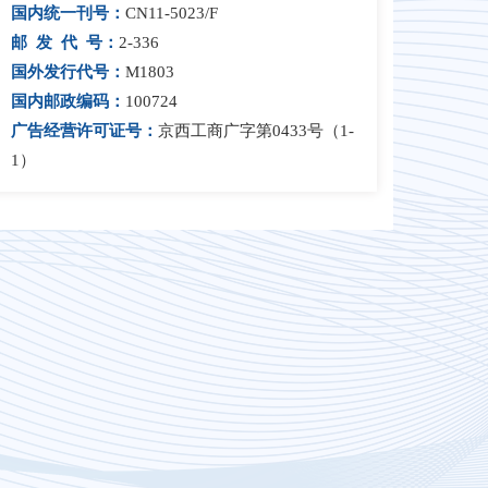
国内统一刊号：
CN11-5023/F
邮 发 代 号：
2-336
国外发行代号：
M1803
国内邮政编码：
100724
广告经营许可证号：
京西工商广字第0433号（1-
1）