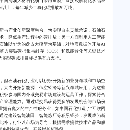
中国海油大榭石化项目采用重质油直接裂解制化学品成
%以上，每年减少二氧化碳排放20万吨。
新与产业创新深度融合。为实现自主贡献承诺，石油石
术，降低生产过程中的碳排放；另一方面利用人工智能
石油以华为的盘古大模型为基础，对地震数据体开展AI
努力突破碳捕集与封存（CCS）和氢能转化等关键技术
为实现碳减排目标提供有力支持。
，但石油石化行业可以积极开拓新的业务领域和市场空
，大力开拓新能源、低空经济等新兴领域应用，为这些
积极参与国内外碳交易市场建设与运营工作，探索符合
产管理能力。通过碳交易获得更多的发展机会与市场份
业拥有庞大的生产性服务业，如中国石化打造了“互联网
可通过建设智能油田、智能炼厂等积累经验，发展成为新
此外，行业以市场为导向，根据需求提供技术产品和服
服务型制造转型，开辟增长新路径。