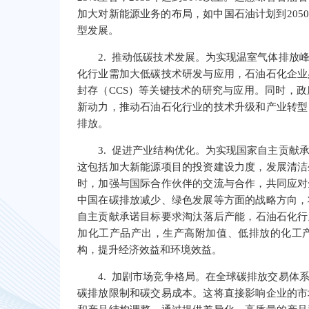
加大对新能源业务的布局，如中国石油计划到205
型发展。
2. 推动低碳技术发展。为实现温室气体排放
化行业需加大低碳技术研发与应用，石油石化企业
封存（CCS）等关键技术的研究与应用。同时，
新动力，推动石油石化行业的技术升级和产业转型
排放。
3. 促进产业结构优化。为实现国家自主贡献
这包括加大新能源项目的投资建设力度，发展清洁
时，加强与国际合作伙伴的交流与合作，共同应对
中国在碳排放减少、绿色发展等方面的战略方向，
自主贡献承诺目标要求淘汰落后产能，石油石化行
加化工产品产出，生产高附加值、低排放的化工
构，提升经济效益和环境效益。
4. 加剧市场竞争格局。在全球碳排放交易体
碳排放限制和碳交易成本。这将直接影响企业的市