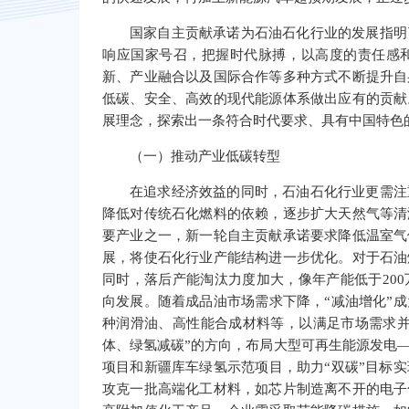
国家自主贡献承诺为石油石化行业的发展指明
响应国家号召，把握时代脉搏，以高度的责任感
新、产业融合以及国际合作等多种方式不断提升自
低碳、安全、高效的现代能源体系做出应有的贡献
展理念，探索出一条符合时代要求、具有中国特色
（一）推动产业低碳转型
在追求经济效益的同时，石油石化行业更需注
降低对传统石化燃料的依赖，逐步扩大天然气等清
要产业之一，新一轮自主贡献承诺要求降低温室气
展，将使石化行业产能结构进一步优化。对于石油
同时，落后产能淘汰力度加大，像年产能低于20
向发展。随着成品油市场需求下降，“减油增化”
种润滑油、高性能合成材料等，以满足市场需求并
体、绿氢减碳”的方向，布局大型可再生能源发电
项目和新疆库车绿氢示范项目，助力“双碳”目标
攻克一批高端化工材料，如芯片制造离不开的电子