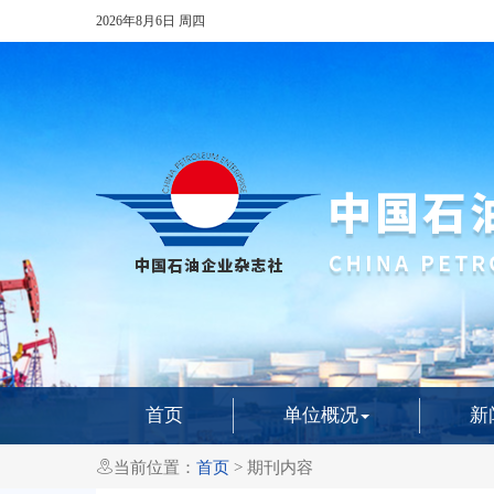
2026年8月6日
周四
首页
单位概况
新

当前位置：
首页
> 期刊内容