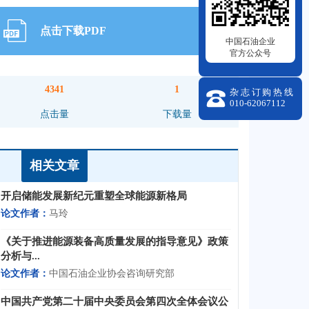
点击下载PDF

中国石油企业
官方公众号
4341
1
杂志订购热线

010-62067112
点击量
下载量
相关文章
开启储能发展新纪元重塑全球能源新格局
论文作者：
马玲
《关于推进能源装备高质量发展的指导意见》政策
分析与...
论文作者：
中国石油企业协会咨询研究部
中国共产党第二十届中央委员会第四次全体会议公