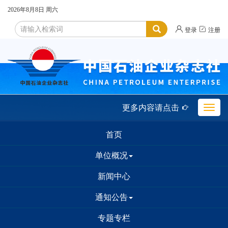
2026年8月8日
周六


登录
注册
更多内容请点击

Toggle
naviga
首页
单位概况
新闻中心
通知公告
专题专栏