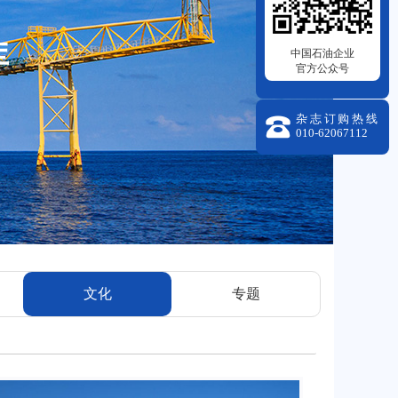
库
中国石油企业
官方公众号
杂志订购热线

010-62067112
文化
专题