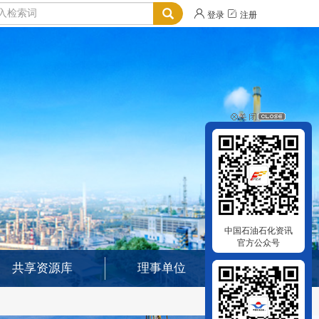


登录
注册
中国石油石化资讯
官方公众号
共享资源库
理事单位