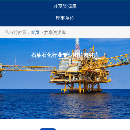
共享资源库
理事单位

当前位置：
首页
> 共享资源库
石油石化行业专业图片素材库