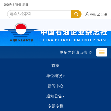
2026年8月9日
周日


登录
注册
更多内容请点击

Toggle
naviga
首页
单位概况
新闻中心
通知公告
专题专栏