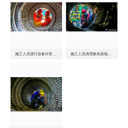
施工人员进行设备衬里龟甲网焊接
施工人员清理换热器端口密封